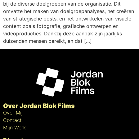
bij de diverse doelgroepen van de organisatie. Dit
omvatte het maken van doelgroepanalyses, het creëren
van strategische posts, en het ontwikkelen van visuele
content zoals fotografie, grafische ontwerpen en
videoproducties. Dankzij deze aanpak zijn jaarlijks
duizenden mensen bereikt, en dat […]
Over Jordan Blok Films
Over Mij
Contact
Mijn Werk