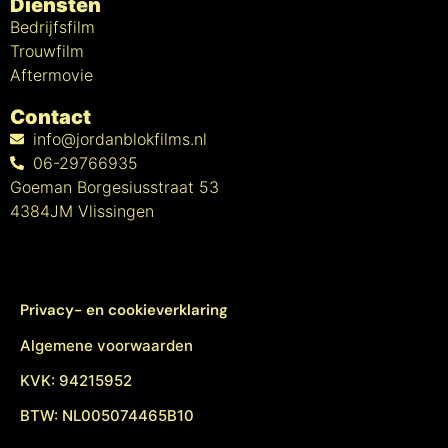
Diensten
Bedrijfsfilm
Trouwfilm
Aftermovie
Contact
info@jordanblokfilms.nl
06-29766935
Goeman Borgesiusstraat 53
4384JM Vlissingen
Privacy- en cookieverklaring
Algemene voorwaarden
KVK: 94215952
BTW: NL005074465B10