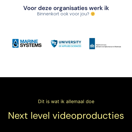
Voor deze organisaties werk ik
Binnenkort ook voor jou?
Dit is wat ik allemaal doe
Next level videoproducties