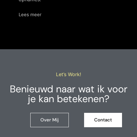
Lees meer
Let’s Work!
Benieuwd naar wat ik voor
je kan betekenen?
Over Mij
Contact