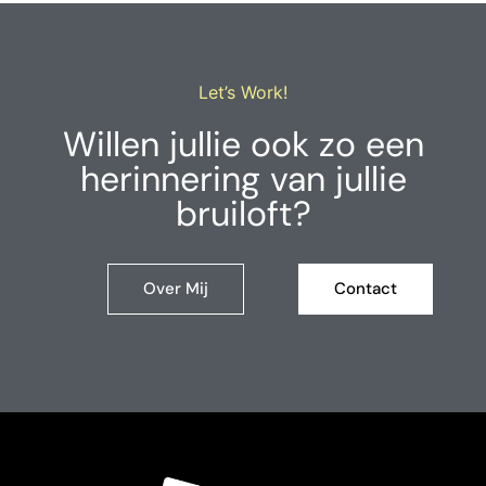
Let’s Work!
Willen jullie ook zo een
herinnering van jullie
bruiloft?
Over Mij
Contact