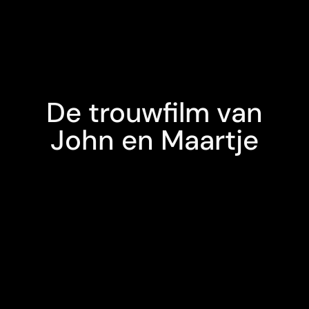
De trouwfilm van
John en Maartje