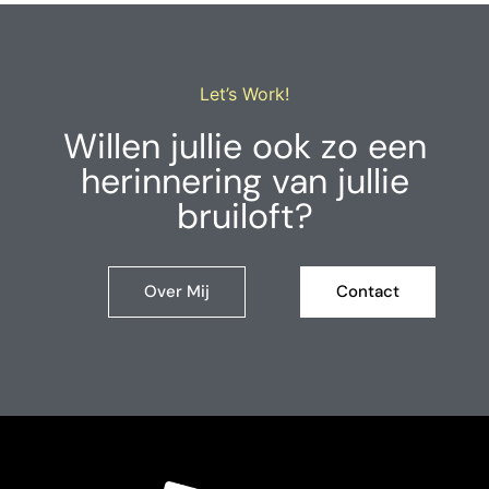
Let’s Work!
Willen jullie ook zo een
herinnering van jullie
bruiloft?
Over Mij
Contact