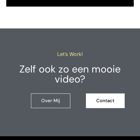
Let’s Work!
Zelf ook zo een mooie
video?
Over Mij
Contact