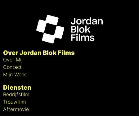
Over Jordan Blok Films
Over Mij
Contact
Mijn Werk
Diensten
Bedrijfsfilm
Trouwfilm
Aftermovie
Contact
info@jordanblokfilms.nl
06-29766935